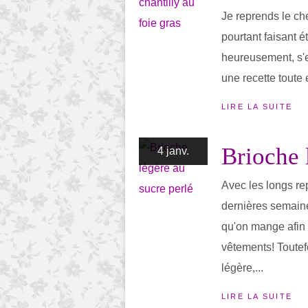
Je reprends le ch
pourtant faisant é
heureusement, s'
une recette toute 
LIRE LA SUITE
Brioche 
4 janv.
Avec les longs r
dernières semaines
qu'on mange afin 
vêtements! Toutefo
légère,...
LIRE LA SUITE