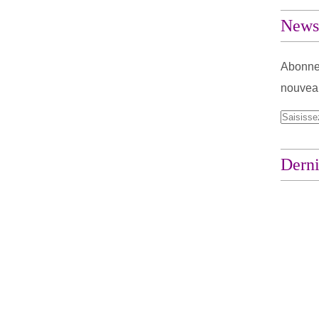
Newsl
Abonnez
nouveau
Derni