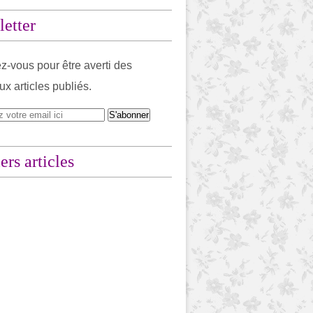
etter
-vous pour être averti des
x articles publiés.
ers articles