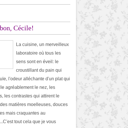
 bon, Cécile!
La cuisine, un merveilleux
laboratoire où tous les
sens sont en éveil: le
croustillant du pain qui
l'ouïe, l'odeur alléchante d'un plat qui
lle agréablement le nez, les
, les contrastes qui attirent le
 des matières moelleuses, douces
es mais craquantes au
...C'est tout cela que je vous