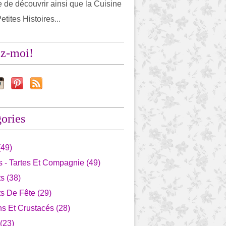
 de découvrir ainsi que la Cuisine
etites Histoires...
ez-moi!
ories
(49)
 - Tartes Et Compagnie (49)
s (38)
s De Fête (29)
s Et Crustacés (28)
 (23)