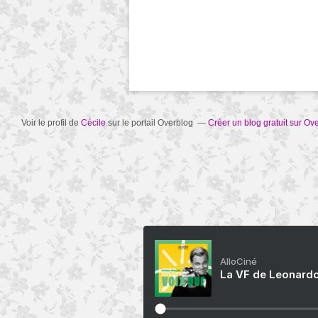
Voir le profil de
Cécile
sur le portail Overblog
Créer un blog gratuit sur Ov
AlloCiné
La VF de Leonardo