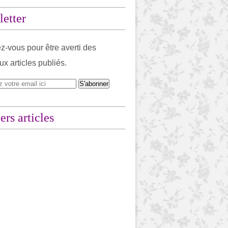
etter
-vous pour être averti des
x articles publiés.
ers articles