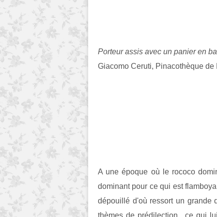
Porteur assis avec un panier en b
Giacomo Ceruti, Pinacothèque de 
A une époque où le rococo domine,
dominant pour ce qui est flamboyan
dépouillé d'où ressort un grande 
thèmes de prédilection , ce qui l