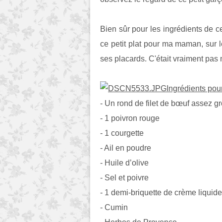
Bien sûr pour les ingrédients de cett
ce petit plat pour ma maman, sur l
ses placards. C'était vraiment pas 
Ingrédients pou
- Un rond de filet de bœuf assez 
- 1 poivron rouge
- 1 courgette
- Ail en poudre
- Huile d’olive
- Sel et poivre
- 1 demi-briquette de crème liquide
- Cumin