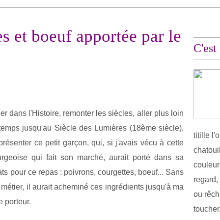
s et boeuf apportée par le
C'est
r dans l'Histoire, remonter les siècles, aller plus loin
 temps jusqu'au Siècle des Lumières (18ème siècle),
titille 
ésenter ce petit garçon, qui, si j'avais vécu à cette
chatoui
rgeoise qui fait son marché, aurait porté dans sa
couleurs
ts pour ce repas : poivrons, courgettes, boeuf... Sans
regard,
 métier, il aurait acheminé ces ingrédients jusqu'à ma
ou rêch
 porteur.
toucher