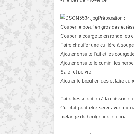
- Herbes de Provence
Préparation :
Couper le bœuf en gros dès et rése
Couper la courgette en rondelles et
Faire chauffer une cuillère à soupe 
Ajouter ensuite l’ail et les courget
Ajouter ensuite le cumin, les herb
Saler et poivrer.
Ajouter le bœuf en dès et faire cui
Faire très attention à la cuisson du 
Ce plat peut être servi avec du r
mélange de boulgour et quinoa.