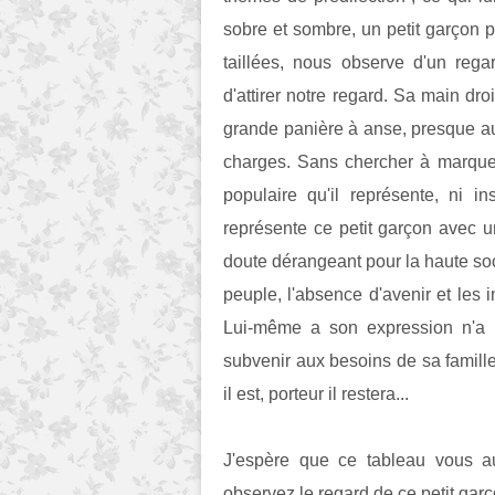
sobre et sombre, un petit garçon 
taillées, nous observe d'un rega
d'attirer notre regard. Sa main dro
grande panière à anse, presque aus
charges. Sans chercher à marquer 
populaire qu'il représente, ni in
représente ce petit garçon avec un
doute dérangeant pour la haute soc
peuple, l'absence d'avenir et les i
Lui-même a son expression n'a 
subvenir aux besoins de sa famille
il est, porteur il restera...
J'espère que ce tableau vous a
observez le regard de ce petit garço