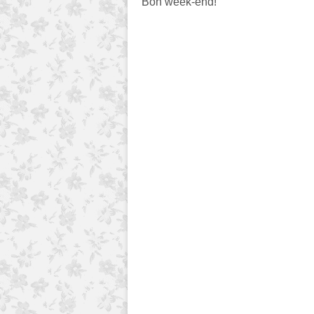
Bon week-end!