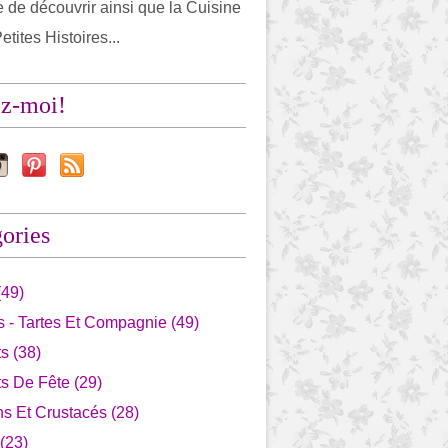
 de découvrir ainsi que la Cuisine
etites Histoires...
ez-moi!
ories
(49)
 - Tartes Et Compagnie (49)
s (38)
s De Fête (29)
s Et Crustacés (28)
 (23)