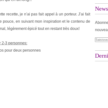
Newsl
e recette, je n'ai pas fait appel à un porteur. J'ai fait
e pouce, en suivant mon inspiration et le contenu de
Abonnez
mal, légèrement épicé tout en restant très doux!
nouveau
r 2-3 personnes:
gros pour deux personnes
Derni