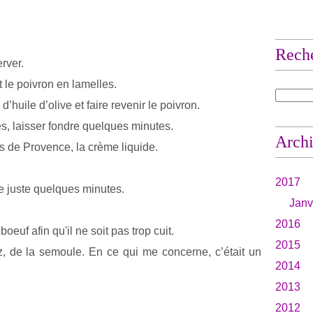
Rech
rver.
 le poivron en lamelles.
d’huile d’olive et faire revenir le poivron.
tes, laisser fondre quelques minutes.
Arch
es de Provence, la crème liquide.
2017
re juste quelques minutes.
Janv
2016
boeuf afin qu'il ne soit pas trop cuit.
2015
iz, de la semoule. En ce qui me concerne, c’était un
2014
2013
2012