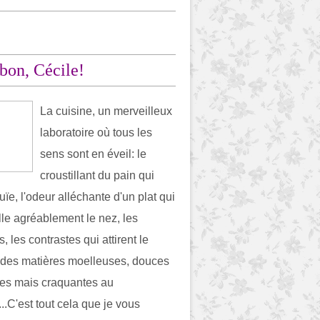
 bon, Cécile!
La cuisine, un merveilleux
laboratoire où tous les
sens sont en éveil: le
croustillant du pain qui
l'ouïe, l'odeur alléchante d'un plat qui
lle agréablement le nez, les
, les contrastes qui attirent le
 des matières moelleuses, douces
es mais craquantes au
...C'est tout cela que je vous