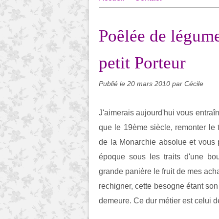
Poêlée de légume
petit Porteur
Publié le
20 mars 2010
par Cécile
J'aimerais aujourd'hui vous entraîne
que le 19ème siècle, remonter le
de la Monarchie absolue et vous pr
époque sous les traits d'une bou
grande panière le fruit de mes acha
rechigner, cette besogne étant son
demeure. Ce dur métier est celui de