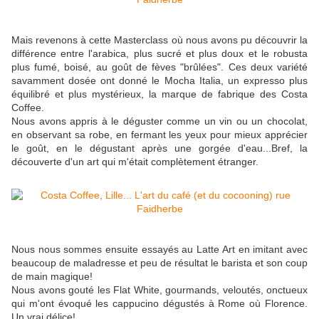
Mais revenons à cette Masterclass où nous avons pu découvrir la
différence entre l'arabica, plus sucré et plus doux et le robusta
plus fumé, boisé, au goût de fèves "brûlées". Ces deux variété
savamment dosée ont donné le Mocha Italia, un expresso plus
équilibré et plus mystérieux, la marque de fabrique des Costa
Coffee.
Nous avons appris à le déguster comme un vin ou un chocolat,
en observant sa robe, en fermant les yeux pour mieux apprécier
le goût, en le dégustant après une gorgée d'eau...Bref, la
découverte d'un art qui m'était complètement étranger.
Nous nous sommes ensuite essayés au Latte Art en imitant avec
beaucoup de maladresse et peu de résultat le barista et son coup
de main magique!
Nous avons gouté les Flat White, gourmands, veloutés, onctueux
qui m'ont évoqué les cappucino dégustés à Rome où Florence.
Un vrai délice!