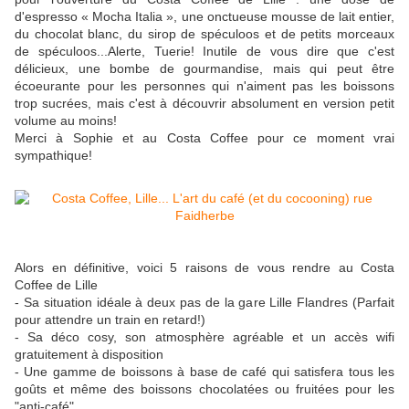
d'espresso « Mocha Italia », une onctueuse mousse de lait entier,
du chocolat blanc, du sirop de spéculoos et de petits morceaux
de spéculoos...Alerte, Tuerie! Inutile de vous dire que c'est
délicieux, une bombe de gourmandise, mais qui peut être
écoeurante pour les personnes qui n'aiment pas les boissons
trop sucrées, mais c'est à découvrir absolument en version petit
volume au moins!
Merci à Sophie et au Costa Coffee pour ce moment vrai
sympathique!
Alors en définitive, voici 5 raisons de vous rendre au Costa
Coffee de Lille
- Sa situation idéale à deux pas de la gare Lille Flandres (Parfait
pour attendre un train en retard!)
- Sa déco cosy, son atmosphère agréable et un accès wifi
gratuitement à disposition
- Une gamme de boissons à base de café qui satisfera tous les
goûts et même des boissons chocolatées ou fruitées pour les
"anti-café"