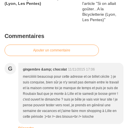
(Lyon, Les Pentes)
Commentaires
Ajouter un commentaire
G
gingembre &amp; chocolat
11/11/2015 17:06
merciiiiiii beaucoup pour cette adresse et ce billet cécile :) je
suis conquise, bien sûr je n'y serait pas demain entre le travail
et la maison comme toi je manque de temps et puis je suis de
Roubaix faut que je monte à Lille et le samedi je bosse grrrrr !
c'est ouvert le dimanche ? suis je bête je vais voir leur site ! je
pense pouvoir tester vers noel, je prends en général une
semaine de vacances et j'aime faire mon shopping à Lille en
cette période :)<br /> des bisous<br /> loloche