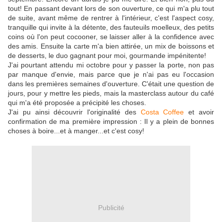
tout! En passant devant lors de son ouverture, ce qui m'a plu tout
de suite, avant même de rentrer à l'intérieur, c'est l'aspect cosy,
tranquille qui invite à la détente, des fauteuils moelleux, des petits
coins où l'on peut cocooner, se laisser aller à la confidence avec
des amis. Ensuite la carte m'a bien attirée, un mix de boissons et
de desserts, le duo gagnant pour moi, gourmande impénitente!
J'ai pourtant attendu mi octobre pour y passer la porte, non pas
par manque d'envie, mais parce que je n'ai pas eu l'occasion
dans les premières semaines d'ouverture. C'était une question de
jours, pour y mettre les pieds, mais la masterclass autour du café
qui m'a été proposée a précipité les choses.
J'ai pu ainsi découvrir l'originalité des
Costa Coffee
et avoir
confirmation de ma première impression : Il y a plein de bonnes
choses à boire...et à manger...et c'est cosy!
Publicité