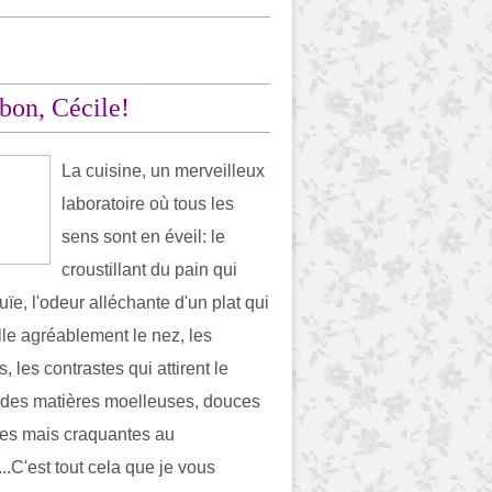
 bon, Cécile!
La cuisine, un merveilleux
laboratoire où tous les
sens sont en éveil: le
croustillant du pain qui
l'ouïe, l'odeur alléchante d'un plat qui
lle agréablement le nez, les
, les contrastes qui attirent le
 des matières moelleuses, douces
es mais craquantes au
...C'est tout cela que je vous