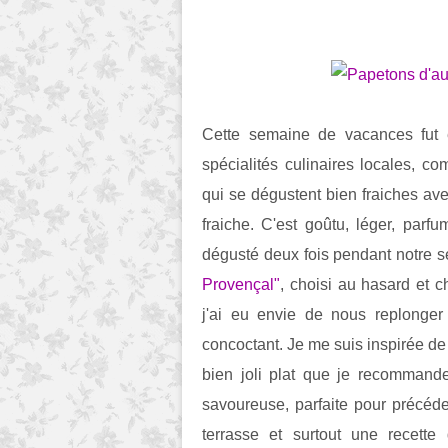
Cette semaine de vacances fut 
spécialités culinaires locales, c
qui se dégustent bien fraiches a
fraiche. C'est goûtu, léger, parf
dégusté deux fois pendant notre 
Provençal"
, choisi au hasard et 
j'ai eu envie de nous replonge
concoctant. Je me suis inspirée de
bien joli plat que je recommande
savoureuse, parfaite pour précéd
terrasse et surtout une recett