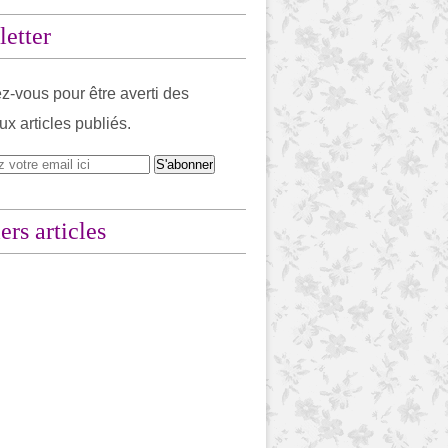
etter
-vous pour être averti des
x articles publiés.
ers articles