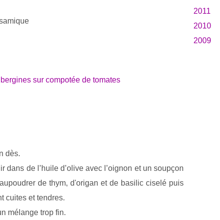
2011
alsamique
2010
2009
n dès.
ir dans de l’huile d’olive avec l’oignon et un soupçon
Saupoudrer de thym, d'origan et de basilic ciselé puis
t cuites et tendres.
un mélange trop fin.