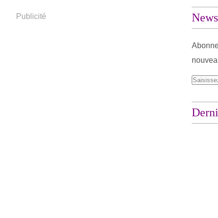
Newsl
Publicité
Abonnez
nouveau
Derni