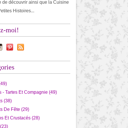
 de découvrir ainsi que la Cuisine
etites Histoires...
ez-moi!
ories
(49)
 - Tartes Et Compagnie (49)
s (38)
s De Fête (29)
s Et Crustacés (28)
 (23)