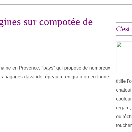
gines sur compotée de
C'est
maine en Provence, "pays" qui propose de nombreux
s bagages (lavande, épeautre en grain ou en farine,
titille 
chatoui
couleurs
regard,
ou rêch
toucher