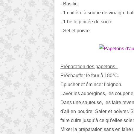
- Basilic
- 1 cuillère à soupe de vinaigre b
- 1 belle pincée de sucre
- Sel et poivre
Préparation des papetons :
Préchauffer le four à 180°C.
Eplucher et émincer l’oignon.
Laver les aubergines, les couper e
Dans une sauteuse, les faire reven
d'ail en poudre. Saler et poivrer. 
faire cuire jusqu’à ce qu’elles soien
Mixer la préparation sans en faire 